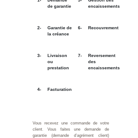
1-
Demande
5-
Gestion des
de garantie
encaissements
2-
Garantie de
6-
Recouvrement
la créance
3-
Livraison
7-
Reversement
ou
des
prestation
encaissements
4-
Facturation
Vous recevez une commande de votre
client. Vous faites une demande de
garantie (demande d’agrément client)