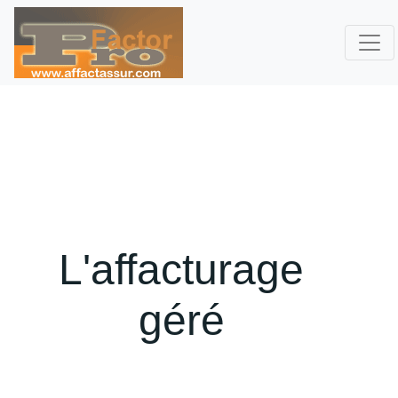
L'affacturage
géré