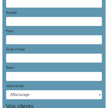
Activité
Pays
Code Postal
Siren
Votre étude
Vos clients