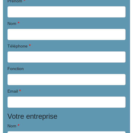
*
Prenom
*
Nom
*
Téléphone
Fonction
*
Email
Votre entreprise
*
Nom