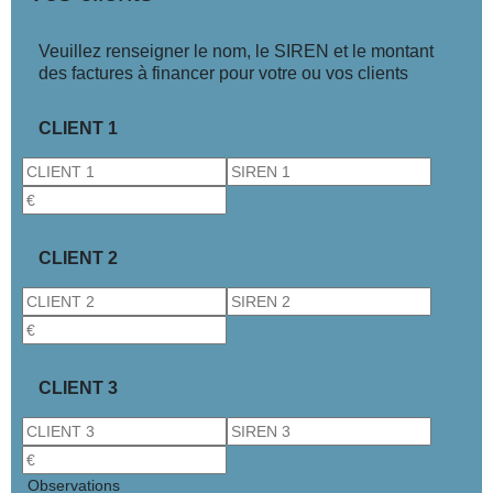
Veuillez renseigner le nom, le SIREN et le montant
des factures à financer pour votre ou vos clients
CLIENT 1
CLIENT 2
CLIENT 3
Observations