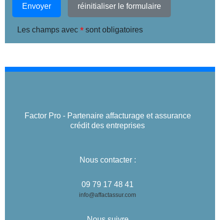
Envoyer
réinitialiser le formulaire
*
Les champs avec
sont obligatoires
Factor Pro - Partenaire affacturage et assurance
crédit des entreprises
Nous contacter :
09 79 17 48 41
info@affactassur.com
Nous suivre