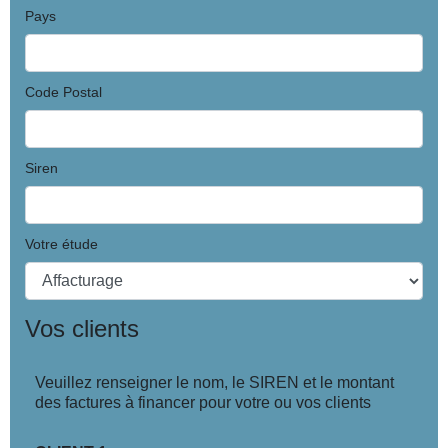
Pays
Code Postal
Siren
Votre étude
Vos clients
Veuillez renseigner le nom, le SIREN et le montant
des factures à financer pour votre ou vos clients