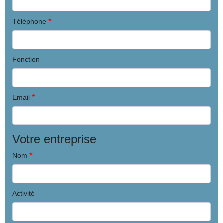
*
Téléphone
Fonction
*
Email
Votre entreprise
*
Nom
Activité