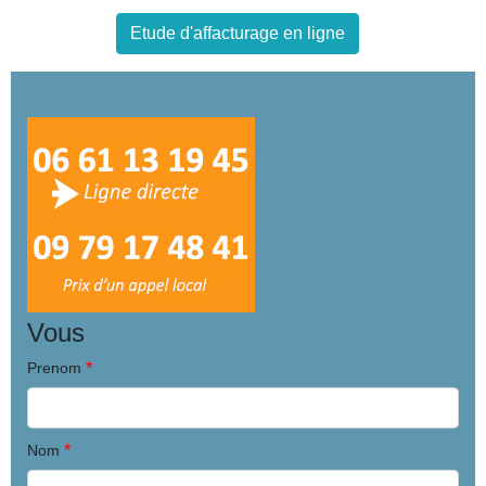
Etude d'affacturage en ligne
Vous
*
Prenom
*
Nom