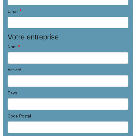
*
Email
Votre entreprise
*
Nom
Activité
Pays
Code Postal