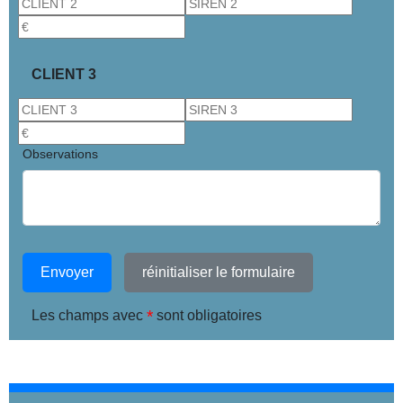
CLIENT 3
Observations
Envoyer
réinitialiser le formulaire
*
Les champs avec
sont obligatoires