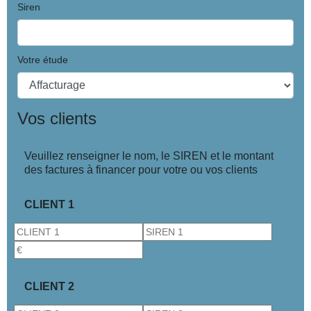
Siren
Votre étude
Vos clients
Veuillez renseigner le nom, le SIREN et le montant
des factures à financer pour votre ou vos clients
CLIENT 1
CLIENT 2