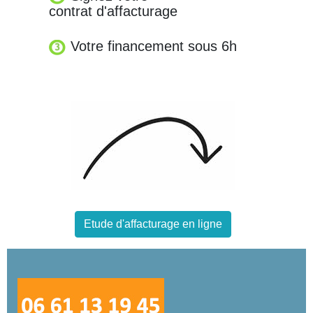
contrat d'affacturage
Votre financement sous 6h
Etude d'affacturage en ligne