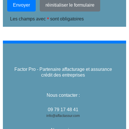
Envoyer
réinitialiser le formulaire
*
Les champs avec
sont obligatoires
Factor Pro - Partenaire affacturage et assurance
crédit des entreprises
Nous contacter :
09 79 17 48 41
info@affactassur.com