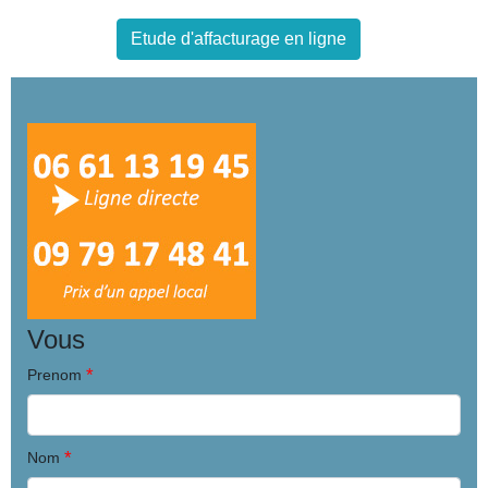
Etude d'affacturage en ligne
Vous
*
Prenom
*
Nom