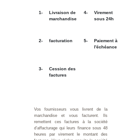
1-
Livraison de
4-
Virement
marchandise
sous 24h
2-
facturation
5-
Paiement à
l'échéance
3-
Cession des
factures
Vos fournisseurs vous livrent de la
marchandise et vous facturent. Ils
remettent ces factures à la société
d’affacturage qui leurs finance sous 48
heures par virement le montant des