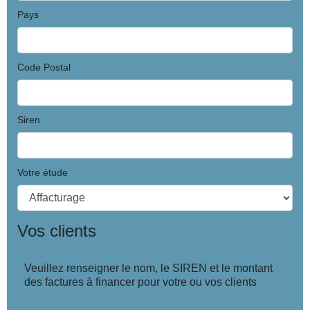
Pays
Code Postal
Siren
Votre étude
Vos clients
Veuillez renseigner le nom, le SIREN et le montant
des factures à financer pour votre ou vos clients