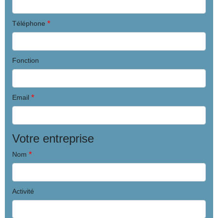
*
Téléphone
Fonction
*
Email
Votre entreprise
*
Nom
Activité