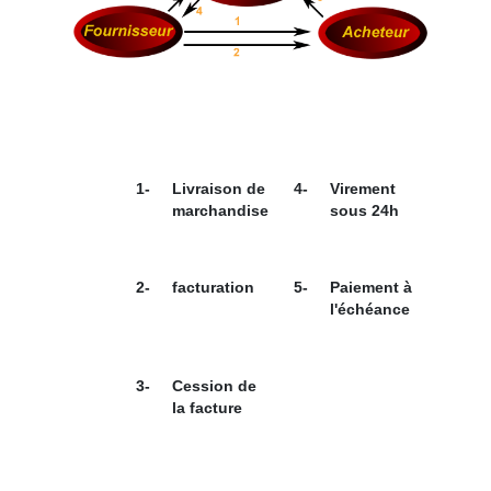
1-
Livraison de
4-
Virement
marchandise
sous 24h
2-
facturation
5-
Paiement à
l'échéance
3-
Cession de
la facture