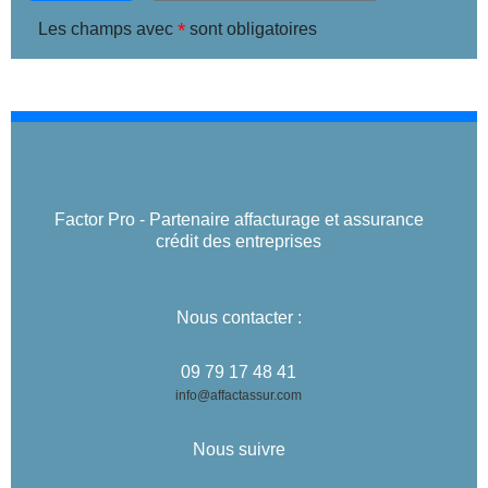
*
Les champs avec
sont obligatoires
Factor Pro - Partenaire affacturage et assurance
crédit des entreprises
Nous contacter :
09 79 17 48 41
info@affactassur.com
Nous suivre