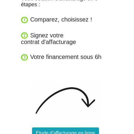
étapes :
Comparez, choisissez !
Signez votre
contrat d'affacturage
Votre financement sous 6h
Etude d'affacturage en ligne