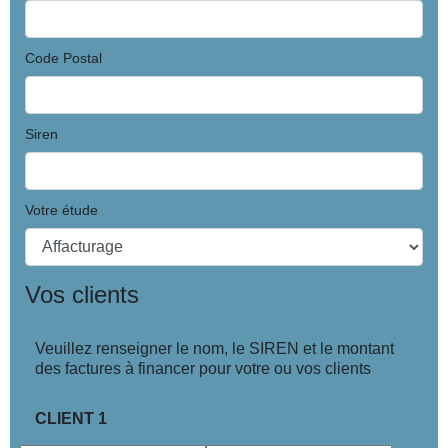
Code Postal
Siren
Votre étude
Vos clients
Veuillez renseigner le nom, le SIREN et le montant
des factures à financer pour votre ou vos clients
CLIENT 1