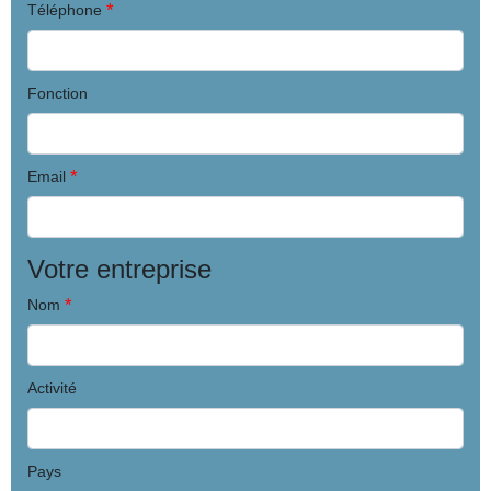
*
Téléphone
Fonction
*
Email
Votre entreprise
*
Nom
Activité
Pays