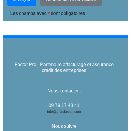
*
Les champs avec
sont obligatoires
Factor Pro - Partenaire affacturage et assurance
crédit des entreprises
Nous contacter :
09 79 17 48 41
info@affactassur.com
Nous suivre