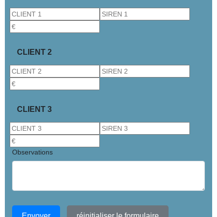
CLIENT 2
CLIENT 3
Observations
Envoyer
réinitialiser le formulaire