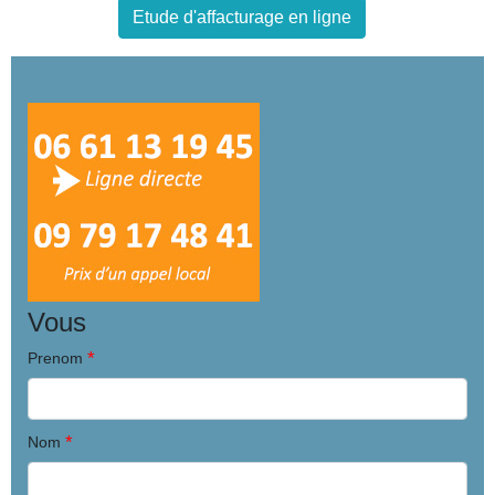
Etude d'affacturage en ligne
Vous
*
Prenom
*
Nom