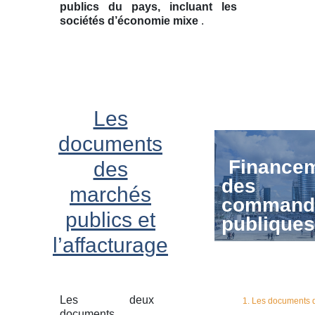
publics du pays, incluant les
sociétés d’économie mixe
.
Les
documents
Finance
des
des
marchés
command
publics et
publiques
l’affacturage
Les deux
1. Les documents 
documents