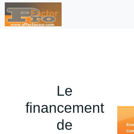
Le
financement
de
Exe
Cont