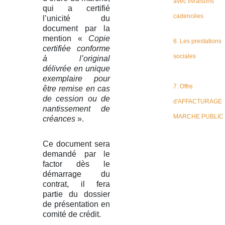
avec livraisons
qui a certifié
cadencées
l’unicité du
document par la
mention «
Copie
6. Les prestations
certifiée conforme
sociales
à l’original
délivrée en unique
exemplaire pour
7. Offre
être remise en cas
de cession ou de
d'AFFACTURAGE
nantissement de
MARCHE PUBLIC
créances
».
Ce document sera
demandé par le
factor dès le
démarrage du
contrat, il fera
partie du dossier
de présentation en
comité de crédit.