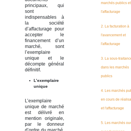
marchés publics et
principaux, qui
sont
l'affacturage
indispensables à
la société
2. La facturation à
d’affacturage pour
accepter le
l'avancement et
financement d’un
l'affacturage
marché, sont
l’exemplaire
unique et le
3. La sous-traitanc
décompte général
dans les marchés
définitif.
publics
L’exemplaire
unique
4. Les marchés pub
en cours de réalisa
L’exemplaire
unique de marché
et l'affacturage
est délivré en
mention originale,
5. Les marchés ou
par le donneur
d’ordre du marché,