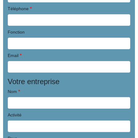
*
Téléphone
Fonction
*
Email
Votre entreprise
*
Nom
Activité