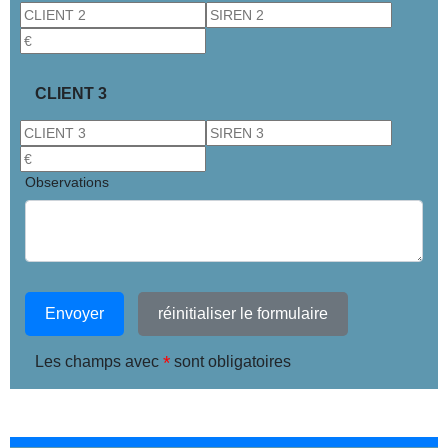
CLIENT 3
Observations
Envoyer
réinitialiser le formulaire
*
Les champs avec
sont obligatoires