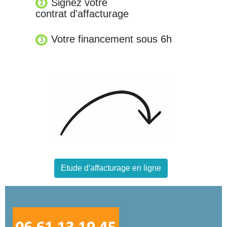
Signez votre
contrat d'affacturage
Votre financement sous 6h
Etude d'affacturage en ligne