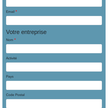
*
Email
Votre entreprise
*
Nom
Activité
Pays
Code Postal