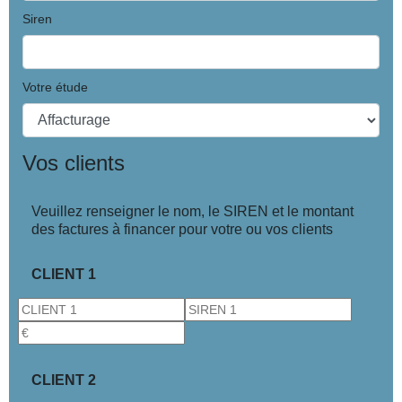
Siren
Votre étude
Vos clients
Veuillez renseigner le nom, le SIREN et le montant
des factures à financer pour votre ou vos clients
CLIENT 1
CLIENT 2