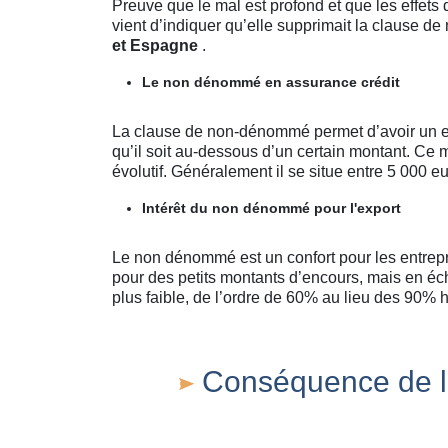
Preuve que le mal est profond et que les effets 
vient d’indiquer qu’elle supprimait la clause 
et Espagne
.
Le non dénommé en assurance crédit
La clause de non-dénommé permet d’avoir un en
qu’il soit au-dessous d’un certain montant. Ce 
évolutif. Généralement il se situe entre 5 000 e
Intérêt du non dénommé pour l'export
Le non dénommé est un confort pour les entrepri
pour des petits montants d’encours, mais en écha
plus faible, de l’ordre de 60% au lieu des 90% h
Conséquence de l