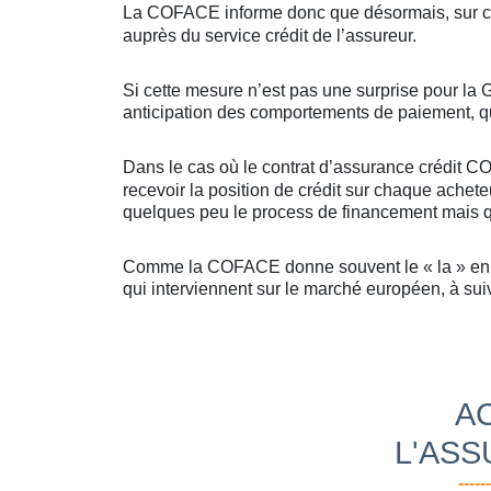
La COFACE informe donc que désormais, sur ce
auprès du service crédit de l’assureur.
Si cette mesure n’est pas une surprise pour la 
anticipation des comportements de paiement, qui
Dans le cas où le contrat d’assurance crédit C
recevoir la position de crédit sur chaque achet
quelques peu le process de financement mais qu
Comme la COFACE donne souvent le « la » en mati
qui interviennent sur le marché européen, à su
A
L'ASS
------