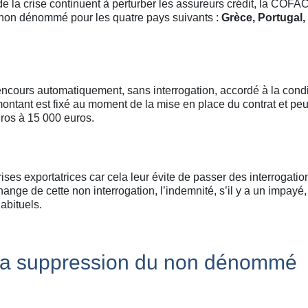
de la crise continuent à perturber les assureurs crédit, la COFA
de non dénommé pour les quatre pays suivants :
Grèce, Portugal, I
cours automatiquement, sans interrogation, accordé à la condi
montant est fixé au moment de la mise en place du contrat et peu
uros à 15 000 euros.
ses exportatrices car cela leur évite de passer des interrogatio
nge de cette non interrogation, l’indemnité, s’il y a un impayé,
abituels.
a suppression du non dénommé