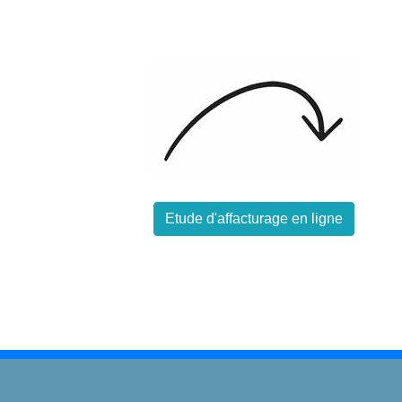
Etude d'affacturage en ligne