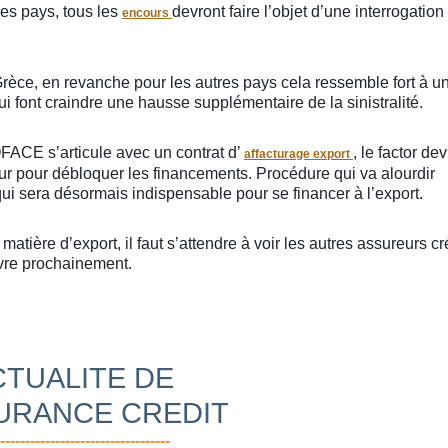
s pays, tous les
devront faire l’objet d’une interrogation
encours
Grèce, en revanche pour les autres pays cela ressemble fort à u
 font craindre une hausse supplémentaire de la sinistralité.
OFACE s’articule avec un contrat d’
, le factor de
affacturage export
eur pour débloquer les financements. Procédure qui va alourdir
i sera désormais indispensable pour se financer à l’export.
ère d’export, il faut s’attendre à voir les autres assureurs cré
ivre prochainement.
CTUALITE DE
URANCE CREDIT
----------------------------------