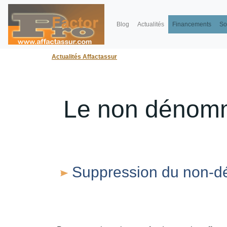
Blog
Actualités
Financements
So
Actualités Affactassur
Le non dénomm
Suppression du non-dé