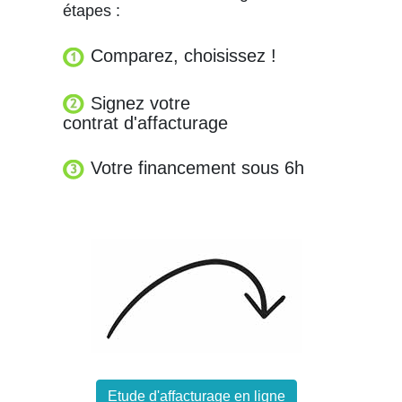
étapes :
Comparez, choisissez !
Signez votre
contrat d'affacturage
Votre financement sous 6h
Etude d'affacturage en ligne