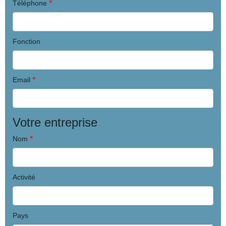
*
Téléphone
Fonction
*
Email
Votre entreprise
*
Nom
Activité
Pays