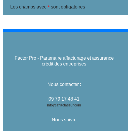
*
Les champs avec
sont obligatoires
Factor Pro - Partenaire affacturage et assurance
crédit des entreprises
Nous contacter :
09 79 17 48 41
info@affactassur.com
Nous suivre