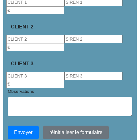
CLIENT 2
CLIENT 3
Observations
Envoyer
réinitialiser le formulaire