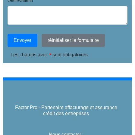
Observations
Envoyer
réinitialiser le formulaire
*
Les champs avec
sont obligatoires
Factor Pro - Partenaire affacturage et assurance
crédit des entreprises
Nous contacter :