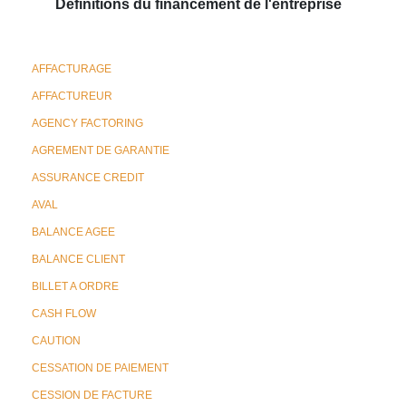
Définitions du financement de l'entreprise
AFFACTURAGE
AFFACTUREUR
AGENCY FACTORING
AGREMENT DE GARANTIE
ASSURANCE CREDIT
AVAL
BALANCE AGEE
BALANCE CLIENT
BILLET A ORDRE
CASH FLOW
CAUTION
CESSATION DE PAIEMENT
CESSION DE FACTURE