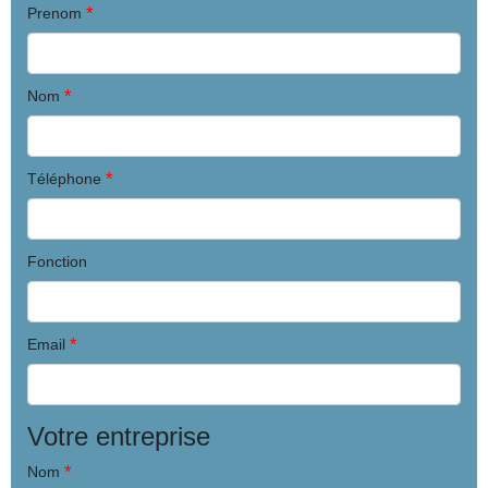
*
Prenom
*
Nom
*
Téléphone
Fonction
*
Email
Votre entreprise
*
Nom