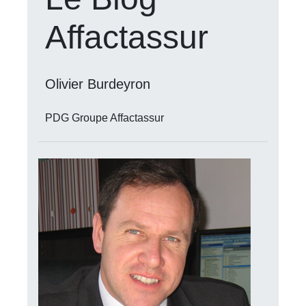
Affactassur
Olivier Burdeyron
PDG Groupe Affactassur