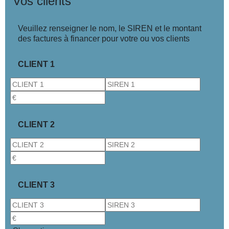
Vos clients
Veuillez renseigner le nom, le SIREN et le montant
des factures à financer pour votre ou vos clients
CLIENT 1
CLIENT 2
CLIENT 3