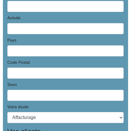
Activité
Pays
Code Postal
Siren
Votre étude