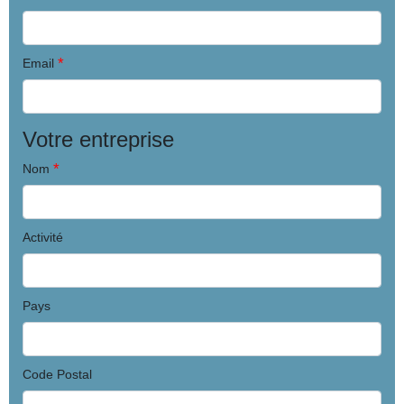
*
Email
Votre entreprise
*
Nom
Activité
Pays
Code Postal