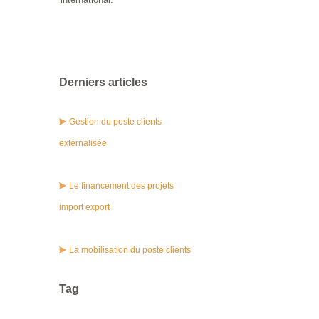
Derniers articles
Gestion du poste clients
externalisée
Le financement des projets
import export
La mobilisation du poste clients
Tag