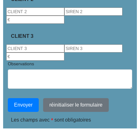
CLIENT 3
Observations
Envoyer
réinitialiser le formulaire
*
Les champs avec
sont obligatoires