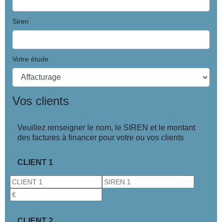
Siren
Votre étude
Vos clients
Veuillez renseigner le nom, le SIREN et le montant
des factures à financer pour votre ou vos clients
CLIENT 1
CLIENT 2