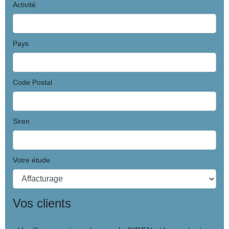
Activité
Pays
Code Postal
Siren
Votre étude
Vos clients