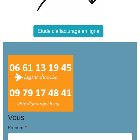
Etude d'affacturage en ligne
Vous
*
Prenom