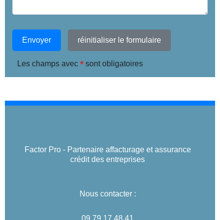
Envoyer
réinitialiser le formulaire
*
Les champs avec
sont obligatoires
Factor Pro - Partenaire affacturage et assurance
crédit des entreprises
Nous contacter :
09 79 17 48 41