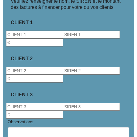
Veuillez renseigner le nom, le SIREN et le montant
des factures à financer pour votre ou vos clients
CLIENT 1
CLIENT 2
CLIENT 3
Observations