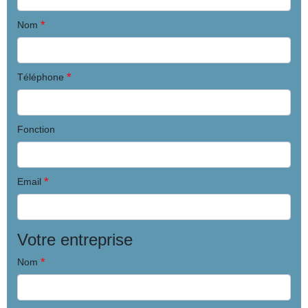
*
Nom
*
Téléphone
Fonction
*
Email
Votre entreprise
*
Nom