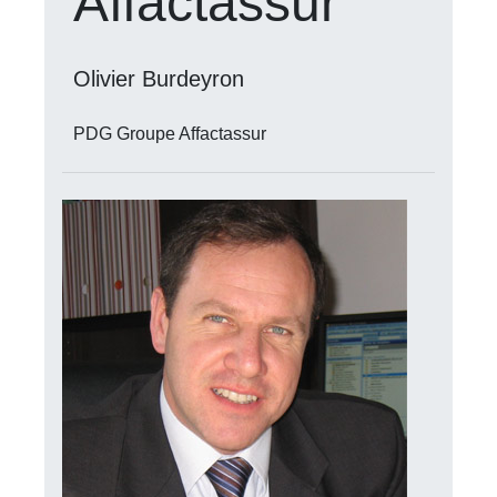
Affactassur
Olivier Burdeyron
PDG Groupe Affactassur