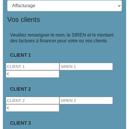
Vos clients
Veuillez renseigner le nom, le SIREN et le montant
des factures à financer pour votre ou vos clients
CLIENT 1
CLIENT 2
CLIENT 3