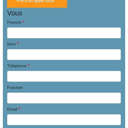
Vous
*
Prenom
*
Nom
*
Téléphone
Fonction
*
Email