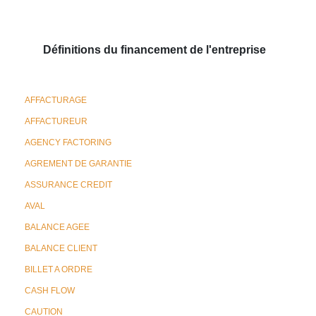
Définitions du financement de l'entreprise
AFFACTURAGE
AFFACTUREUR
AGENCY FACTORING
AGREMENT DE GARANTIE
ASSURANCE CREDIT
AVAL
BALANCE AGEE
BALANCE CLIENT
BILLET A ORDRE
CASH FLOW
CAUTION