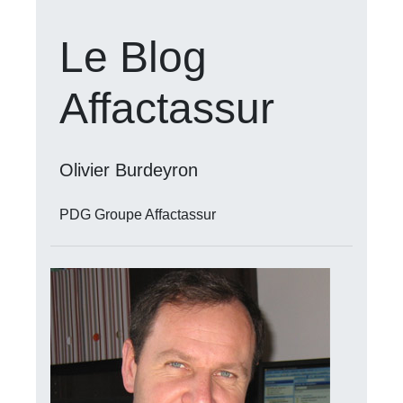
Le Blog
Affactassur
Olivier Burdeyron
PDG Groupe Affactassur