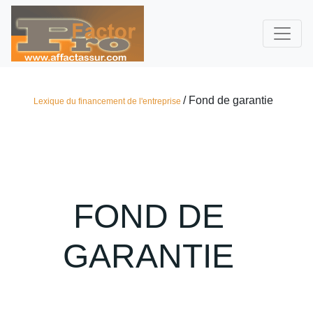
/ Fond de garantie
Lexique du financement de l'entreprise
FOND DE
GARANTIE