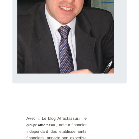
Avec « Le blog Affactassur», le
, acteur financier
groupe Affactassur
indépendant des établissements
financiers, apporte son expertise