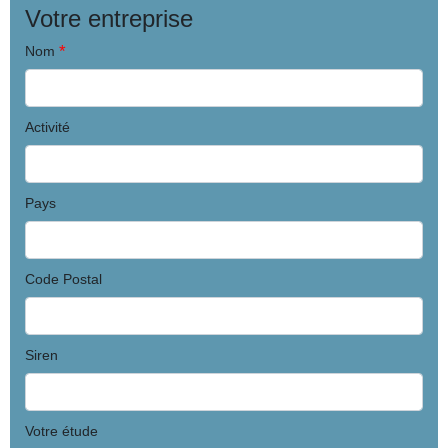
Votre entreprise
*
Nom
Activité
Pays
Code Postal
Siren
Votre étude