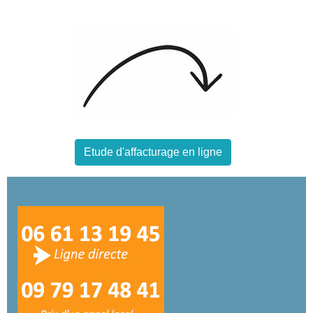
Etude d'affacturage en ligne