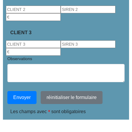
CLIENT 3
Observations
Envoyer
réinitialiser le formulaire
*
Les champs avec
sont obligatoires