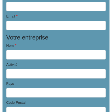
*
Email
Votre entreprise
*
Nom
Activité
Pays
Code Postal