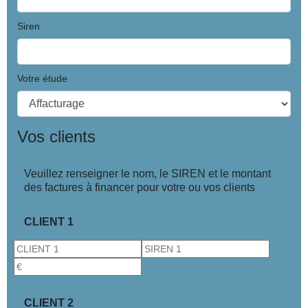
Siren
Votre étude
Vos clients
Veuillez renseigner le nom, le SIREN et le montant
des factures à financer pour votre ou vos clients
CLIENT 1
CLIENT 2