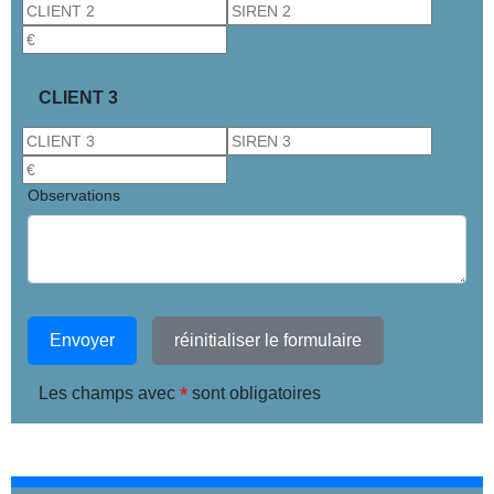
CLIENT 3
Observations
Envoyer
réinitialiser le formulaire
*
Les champs avec
sont obligatoires