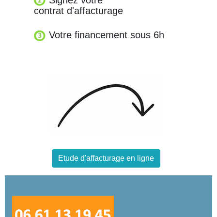
contrat d'affacturage
Votre financement sous 6h
Etude d'affacturage en ligne