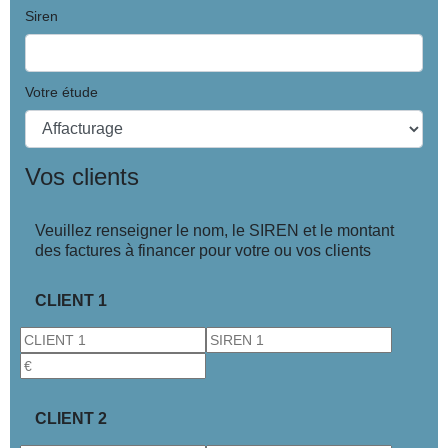
Siren
Votre étude
Vos clients
Veuillez renseigner le nom, le SIREN et le montant
des factures à financer pour votre ou vos clients
CLIENT 1
CLIENT 2