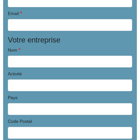
*
Email
Votre entreprise
*
Nom
Activité
Pays
Code Postal