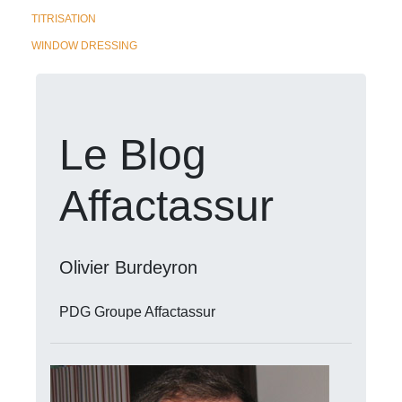
TITRISATION
WINDOW DRESSING
Le Blog
Affactassur
Olivier Burdeyron
PDG Groupe Affactassur