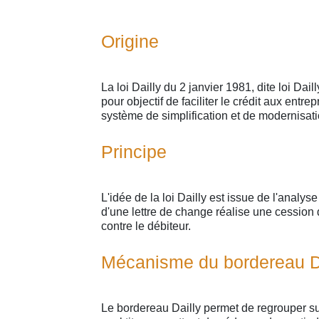
Origine
La loi Dailly du 2 janvier 1981, dite loi Dai
pour objectif de faciliter le crédit aux entre
système de simplification et de modernisat
Principe
L'idée de la loi Dailly est issue de l'anal
d'une lettre de change réalise une cession d
contre le débiteur.
Mécanisme du bordereau D
Le bordereau Dailly permet de regrouper s