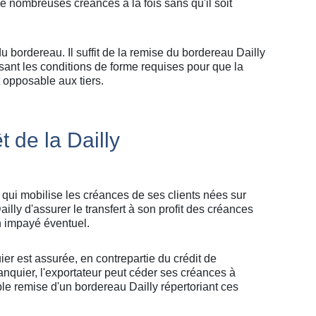
de nombreuses créances à la fois sans qu'il soit
du bordereau. Il suffit de la remise du bordereau Dailly
sant les conditions de forme requises pour que la
t opposable aux tiers.
êt de la Dailly
 qui mobilise les créances de ses clients nées sur
ailly d'assurer le transfert à son profit des créances
n impayé éventuel.
uier est assurée, en contrepartie du crédit de
banquier, l'exportateur peut céder ses créances à
mple remise d'un bordereau Dailly répertoriant ces