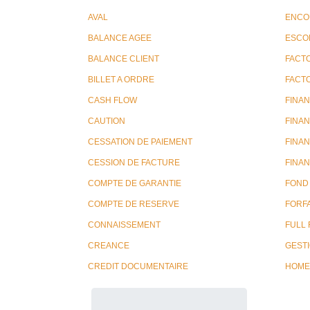
AVAL
ENCO
BALANCE AGEE
ESCO
BALANCE CLIENT
FACT
BILLET A ORDRE
FACT
CASH FLOW
FINA
CAUTION
FINA
CESSATION DE PAIEMENT
FINA
CESSION DE FACTURE
FINA
COMPTE DE GARANTIE
FOND
COMPTE DE RESERVE
FORFA
CONNAISSEMENT
FULL
CREANCE
GESTI
CREDIT DOCUMENTAIRE
HOME