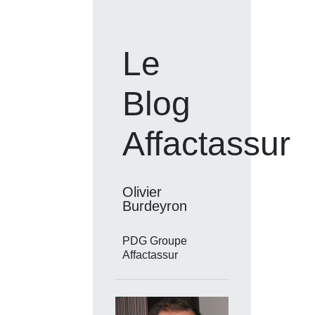
Le
Blog
Affactassur
Olivier
Burdeyron
PDG Groupe
Affactassur