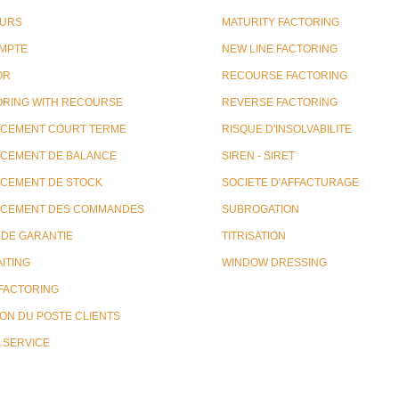
URS
MATURITY FACTORING
MPTE
NEW LINE FACTORING
OR
RECOURSE FACTORING
ORING WITH RECOURSE
REVERSE FACTORING
NCEMENT COURT TERME
RISQUE D'INSOLVABILITE
NCEMENT DE BALANCE
SIREN - SIRET
NCEMENT DE STOCK
SOCIETE D'AFFACTURAGE
NCEMENT DES COMMANDES
SUBROGATION
 DE GARANTIE
TITRISATION
ITING
WINDOW DRESSING
 FACTORING
ON DU POSTE CLIENTS
 SERVICE