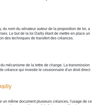
lly, du nom du sénateur auteur de la proposition de loi, a
prises. Le but de la loi Dailly étant de mettre en place un
ion des techniques de transfert des créances.
yse du mécanisme de la lettre de change. La transmission
e créance qui investie le cessionnaire d'un droit direct
ailly
ur un même document plusieurs créances, l'usage de ce