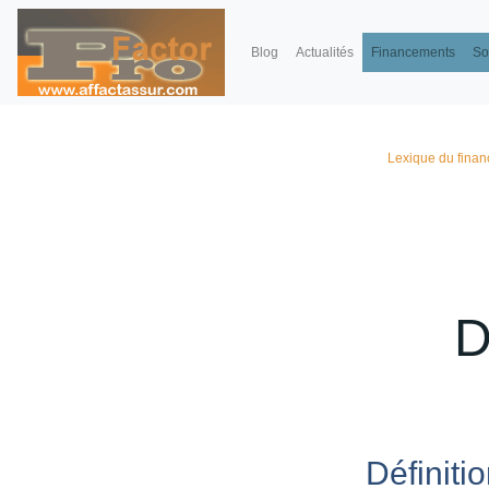
Blog
Actualités
Financements
So
Lexique du finan
D
Définitio