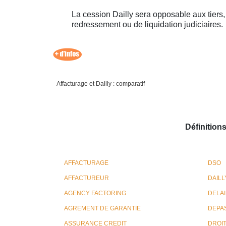
La cession Dailly sera opposable aux tiers
redressement ou de liquidation judiciaires.
Affacturage et Dailly : comparatif
Définition
AFFACTURAGE
DSO
AFFACTUREUR
DAILLY
AGENCY FACTORING
DELAI
AGREMENT DE GARANTIE
DEPA
ASSURANCE CREDIT
DROIT