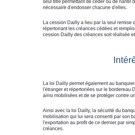
seul titre permettant de céder ou de nantir 
nécessaire d'endosser chacune d'elles.
La cession Dailly a lieu par la seul remise 
répertoriant les créances cédées et remplis
cession Dailly des créances soit réalisée e
Intér
La loi Dailly permet également au banquier
l'étranger et répertoriées sur le bordereau D
ainsi mobilisées et de se protéger contre u
Ainsi avec la loi Dailly, la sécurité du banq
mobilisation qui lui sera consenti par son 
l'exportation au profit de ce dernier par si
créances.