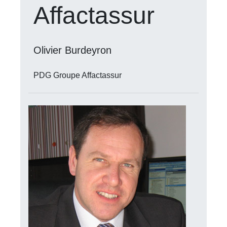
Affactassur
Olivier Burdeyron
PDG Groupe Affactassur