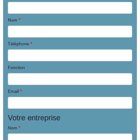
*
Nom
*
Téléphone
Fonction
*
Email
Votre entreprise
*
Nom