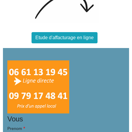
Etude d'affacturage en ligne
Vous
*
Prenom