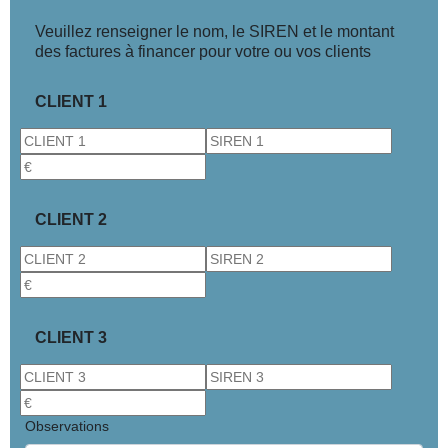
Veuillez renseigner le nom, le SIREN et le montant
des factures à financer pour votre ou vos clients
CLIENT 1
CLIENT 2
CLIENT 3
Observations