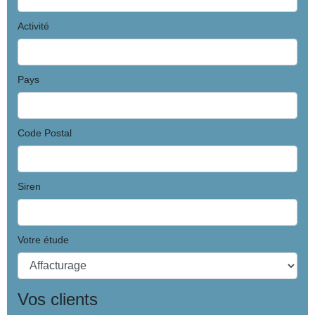
Activité
Pays
Code Postal
Siren
Votre étude
Vos clients