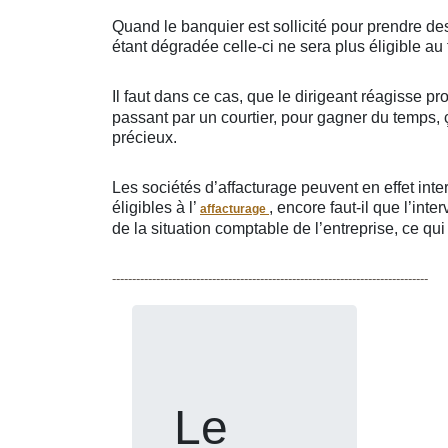
Quand le banquier est sollicité pour prendre des 
étant dégradée celle-ci ne sera plus éligible a
Il faut dans ce cas, que le dirigeant réagisse 
passant par un courtier, pour gagner du temps, 
précieux.
Les sociétés d’affacturage peuvent en effet inte
éligibles à l’
, encore faut-il que l’in
affacturage
de la situation comptable de l’entreprise, ce q
-------------------------------------------------------------------------------
Le