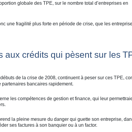
oportion globale des TPE, sur le nombre total d’entreprises en
nc une fragilité plus forte en période de crise, que les entrepris
s aux crédits qui pèsent sur les T
s débuts de la crise de 2008, continuent à peser sur ces TPE, 
de partenaires bancaires rapidement.
terne les compétences de gestion et finance, qui leur permettrai
rs.
t prend la pleine mesure du danger qui guette son entreprise, da
céder ses factures à son banquier ou à un factor.