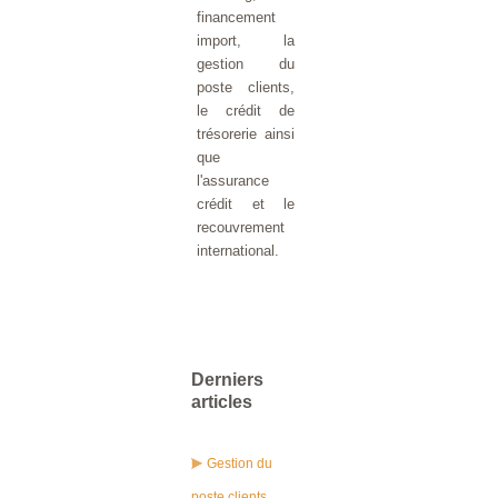
financement
import, la
gestion du
poste clients,
le crédit de
trésorerie ainsi
que
l'assurance
crédit et le
recouvrement
international.
Derniers
articles
Gestion du
poste clients