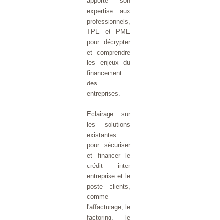
apporte son
expertise aux
professionnels,
TPE et PME
pour décrypter
et comprendre
les enjeux du
financement
des
entreprises.
Eclairage sur
les solutions
existantes
pour sécuriser
et financer le
crédit inter
entreprise et le
poste clients,
comme
l'affacturage, le
factoring, le