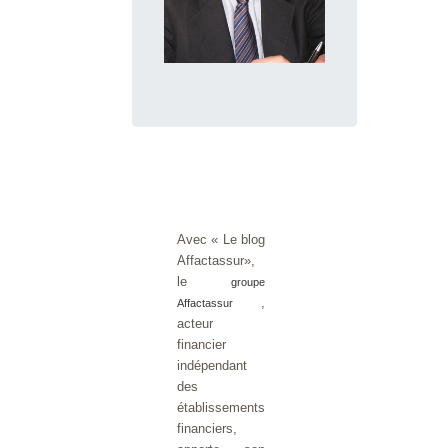
Avec « Le blog
Affactassur»,
le
groupe
,
Affactassur
acteur
financier
indépendant
des
établissements
financiers,