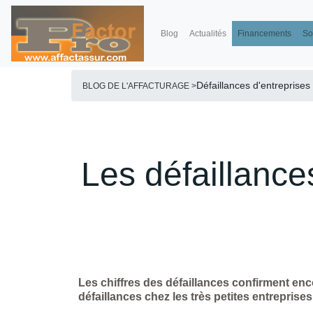
Blog
Actualités
Financements
So
Défaillances d'entreprises
BLOG DE L'AFFACTURAGE >
Les défaillance
Les chiffres des défaillances confirment en
défaillances chez les très petites entreprises