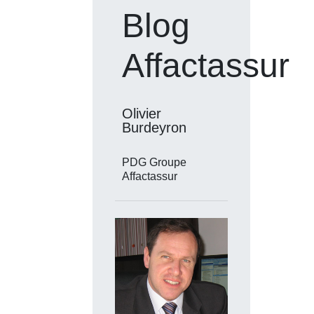
Blog
Affactassur
Olivier
Burdeyron
PDG Groupe
Affactassur