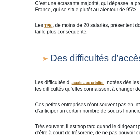
C’est une écrasante majorité, qui dépasse la pr
France, qui se situe plutôt au alentour de 95%.
Les
, de moins de 20 salariés, présentent do
TPE
taille plus conséquente.
Des difficultés d'accè
Les difficultés d’
, notées dès le
accès aux crédits
les difficultés qu’elles connaissent à changer 
Ces petites entreprises n’ont souvent pas en in
d’anticiper un certain nombre de soucis financie
Très souvent, il est trop tard quand le dirigean
d’être à court de trésorerie, de ne pas pouvoir 