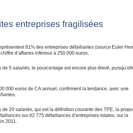
tes entreprises fragilisées
représentent 81% des entreprises défaillantes (source Euler He
chiffre d’affaires inférieur à 250 000 euros.
 de 5 salariés, le pourcentage est encore plus élevé, puisqu’ell
 500 000 euros de CA annuel, confirment la tendance, avec une
llantes.
de 20 salariés, qui est la définition courante des TPE, la propo
illances sur 62 775 défaillances d’entreprises totales, sur la
uin 2011.