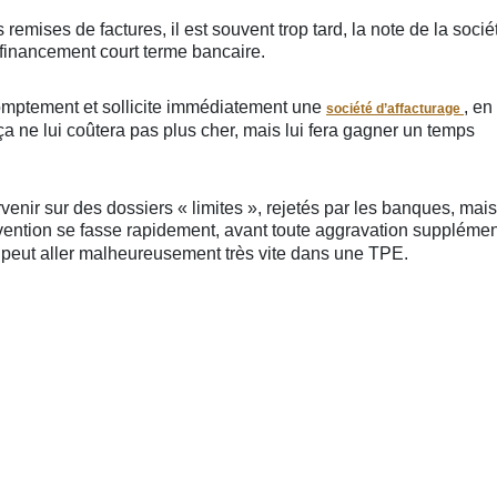
remises de factures, il est souvent trop tard, la note de la socié
u financement court terme bancaire.
promptement et sollicite immédiatement une
, en
société d’affacturage
ça ne lui coûtera pas plus cher, mais lui fera gagner un temps
rvenir sur des dossiers « limites », rejetés par les banques, mais
tervention se fasse rapidement, avant toute aggravation supplémen
ui peut aller malheureusement très vite dans une TPE.