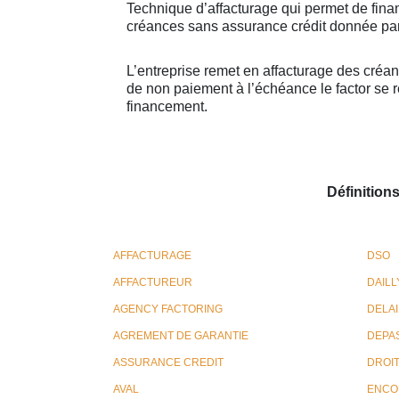
Technique d’affacturage qui permet de finan
créances sans assurance crédit donnée par 
L’entreprise remet en affacturage des créanc
de non paiement à l’échéance le factor se r
financement.
Définition
AFFACTURAGE
DSO
AFFACTUREUR
DAILLY
AGENCY FACTORING
DELAI
AGREMENT DE GARANTIE
DEPA
ASSURANCE CREDIT
DROIT
AVAL
ENCO