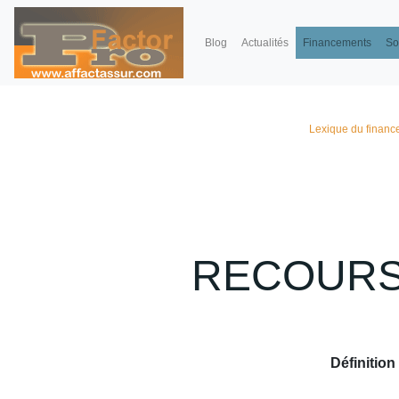
Blog
Actualités
Financements
So
Lexique du finance
RECOURS
Définition