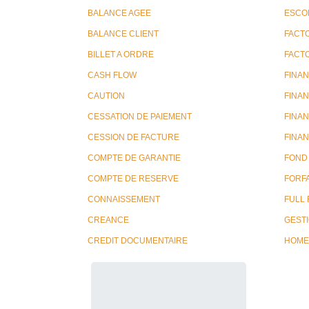
BALANCE AGEE
ESCO
BALANCE CLIENT
FACT
BILLET A ORDRE
FACT
CASH FLOW
FINA
CAUTION
FINA
CESSATION DE PAIEMENT
FINA
CESSION DE FACTURE
FINA
COMPTE DE GARANTIE
FOND
COMPTE DE RESERVE
FORFA
CONNAISSEMENT
FULL
CREANCE
GESTI
CREDIT DOCUMENTAIRE
HOME