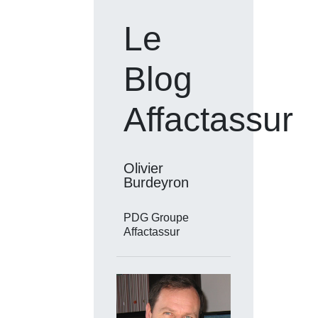
Le
Blog
Affactassur
Olivier
Burdeyron
PDG Groupe
Affactassur