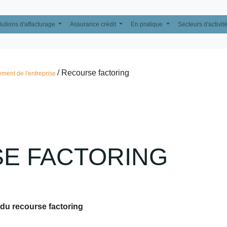
lutions d'affacturage
Assurance crédit
En pratique
Secteurs d'activit
/ Recourse factoring
ment de l'entreprise
E FACTORING
 du recourse factoring