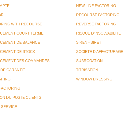
MPTE
NEW LINE FACTORING
OR
RECOURSE FACTORING
ORING WITH RECOURSE
REVERSE FACTORING
NCEMENT COURT TERME
RISQUE D'INSOLVABILITE
NCEMENT DE BALANCE
SIREN - SIRET
NCEMENT DE STOCK
SOCIETE D'AFFACTURAGE
NCEMENT DES COMMANDES
SUBROGATION
 DE GARANTIE
TITRISATION
ITING
WINDOW DRESSING
 FACTORING
ON DU POSTE CLIENTS
 SERVICE