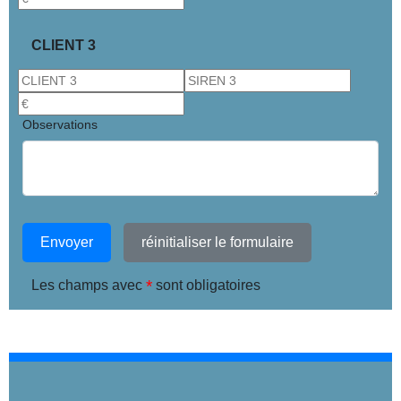
CLIENT 3
Observations
Envoyer
réinitialiser le formulaire
*
Les champs avec
sont obligatoires