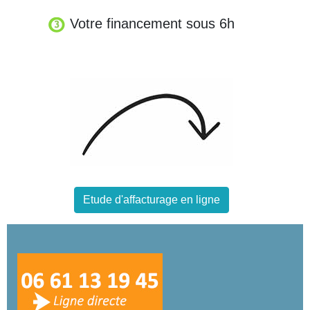
Votre financement sous 6h
Etude d'affacturage en ligne