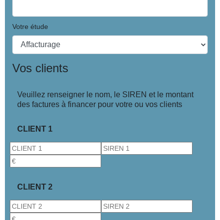
Votre étude
Vos clients
Veuillez renseigner le nom, le SIREN et le montant
des factures à financer pour votre ou vos clients
CLIENT 1
CLIENT 2