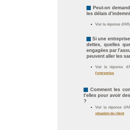
Peut-on demande
les délais d'indemni
Voir la réponse d'Af
Si une entreprise
dettes, quelles qu
engagées par l'assu
peuvent aller les sa
Voir la réponse d'
l'entreprise
Comment les comp
t'elles pour avoir de
?
Voir la réponse d'A
situation du client