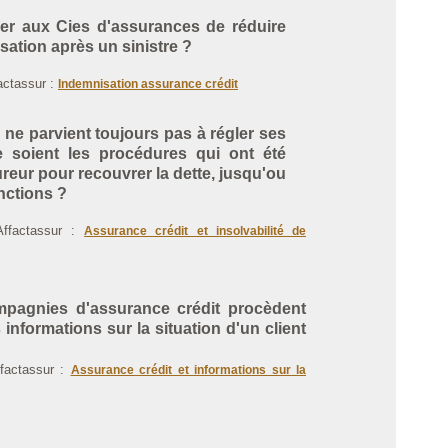
r aux Cies d'assurances de réduire
sation après un sinistre ?
factassur :
Indemnisation assurance crédit
 ne parvient toujours pas à régler ses
e soient les procédures qui ont été
reur pour recouvrer la dette, jusqu'ou
nctions ?
Affactassur :
Assurance crédit et insolvabilité de
agnies d'assurance crédit procèdent
s informations sur la situation d'un client
ffactassur :
Assurance crédit et informations sur la