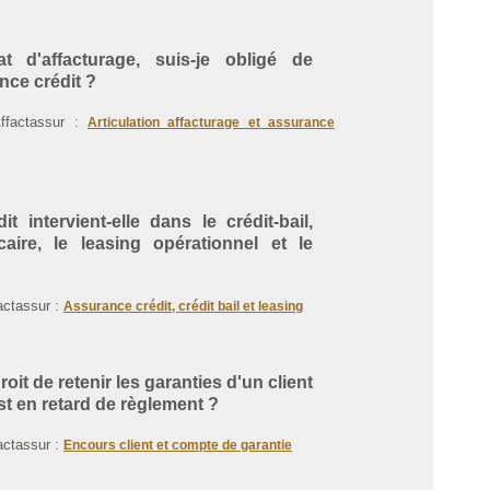
 d'affacturage, suis-je obligé de
nce crédit ?
Affactassur :
Articulation affacturage et assurance
t intervient-elle dans le crédit-bail,
aire, le leasing opérationnel et le
factassur :
Assurance crédit, crédit bail et leasing
 droit de retenir les garanties d'un client
st en retard de règlement ?
factassur :
Encours client et compte de garantie