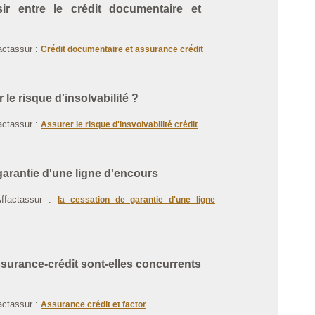
 entre le crédit documentaire et
factassur :
Crédit documentaire et assurance crédit
e risque d'insolvabilité ?
factassur :
Assurer le risque d'insvolvabilité
crédit
arantie d'une ligne d'encours
Affactassur :
la cessation de garantie d'une ligne
surance-crédit sont-elles concurrents
factassur :
Assurance crédit et factor