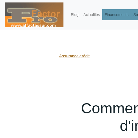
Blog
Actualités
Financements
So
Assurance crédit
Comment 
d'i