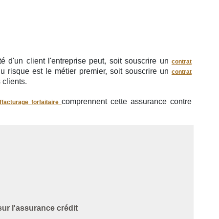
té d'un client l'entreprise peut, soit souscrire un
contrat
du risque est le métier premier, soit souscrire un
contrat
 clients.
comprennent cette assurance contre
ffacturage forfaitaire
ur l'assurance crédit