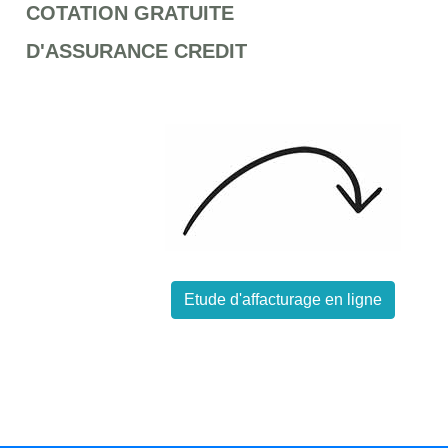
COTATION GRATUITE
D'ASSURANCE CREDIT
Etude d'affacturage en ligne