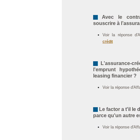
Avec le contrat
souscrire à l’assura
Voir la réponse d'
crédit
L'assurance-crédi
l'emprunt hypothéc
leasing financier ?
Voir la réponse d'Af
Le factor a t'il le
parce qu'un autre e
Voir la réponse d'Af