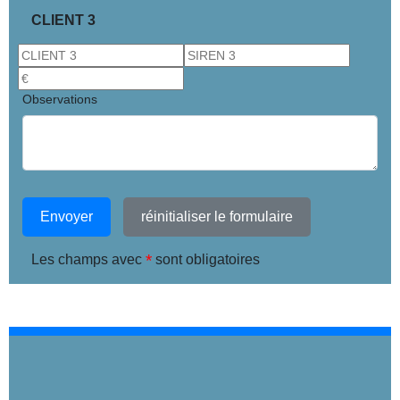
CLIENT 3
Observations
Envoyer
réinitialiser le formulaire
*
Les champs avec
sont obligatoires