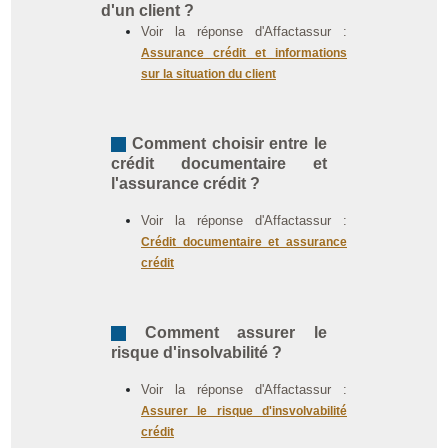
d'un client ?
Voir la réponse d'Affactassur :
Assurance crédit et informations
sur la situation du client
Comment choisir entre le
crédit documentaire et
l'assurance crédit ?
Voir la réponse d'Affactassur :
Crédit documentaire et assurance
crédit
Comment assurer le
risque d'insolvabilité ?
Voir la réponse d'Affactassur :
Assurer le risque d'insvolvabilité
crédit