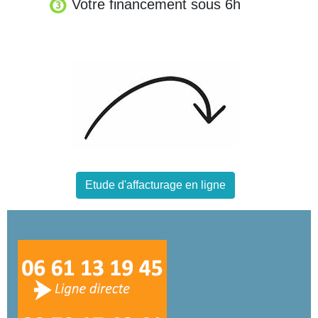
Votre financement sous 6h
Etude d'affacturage en ligne