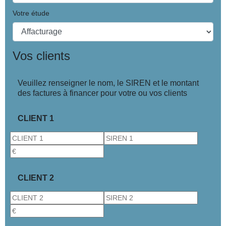
Votre étude
Vos clients
Veuillez renseigner le nom, le SIREN et le montant
des factures à financer pour votre ou vos clients
CLIENT 1
CLIENT 2