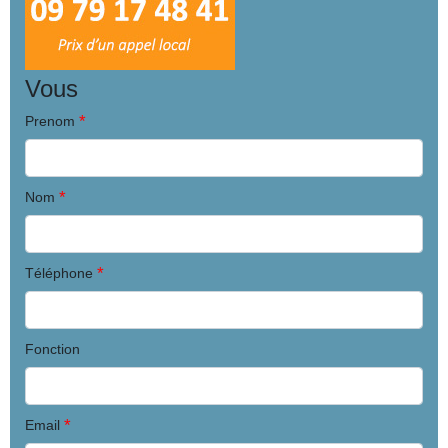
Vous
*
Prenom
*
Nom
*
Téléphone
Fonction
*
Email