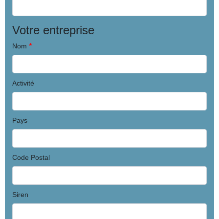
Votre entreprise
*
Nom
Activité
Pays
Code Postal
Siren