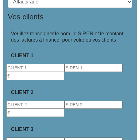
Vos clients
Veuillez renseigner le nom, le SIREN et le montant
des factures à financer pour votre ou vos clients
CLIENT 1
CLIENT 2
CLIENT 3