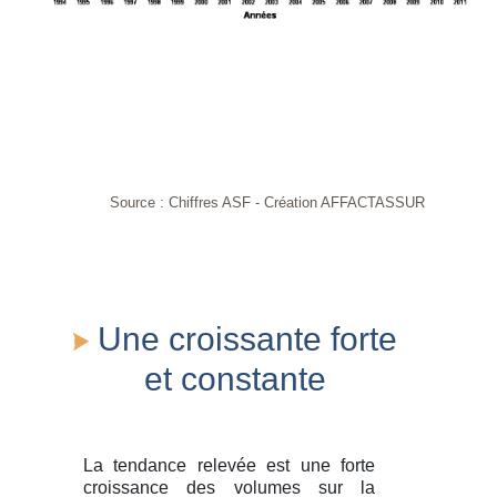
Source : Chiffres ASF - Création AFFACTASSUR
Une croissante forte
et constante
La tendance relevée est une forte
croissance des volumes sur la