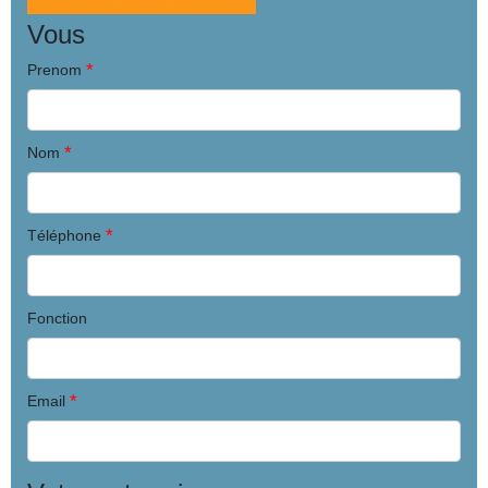
Vous
*
Prenom
*
Nom
*
Téléphone
Fonction
*
Email