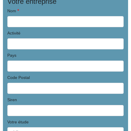
Votre entreprise
*
Nom
Activité
Pays
Code Postal
Siren
Votre étude