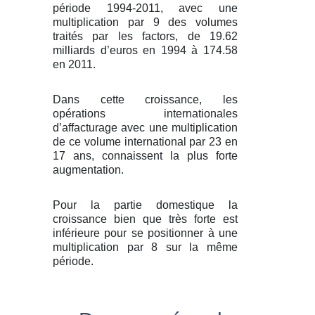
période 1994-2011, avec une
multiplication par 9 des volumes
traités par les factors, de 19.62
milliards d’euros en 1994 à 174.58
en 2011.
Dans cette croissance, les
opérations internationales
d’affacturage avec une multiplication
de ce volume international par 23 en
17 ans, connaissent la plus forte
augmentation.
Pour la partie domestique la
croissance bien que très forte est
inférieure pour se positionner à une
multiplication par 8 sur la même
période.