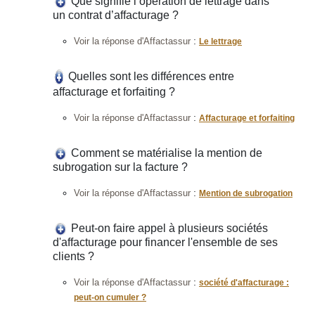
Que signifie l’opération de lettrage dans
un contrat d’affacturage ?
:
Voir la réponse d'Affactassur
Le lettrage
Quelles sont les différences entre
affacturage et forfaiting ?
:
Voir la réponse d'Affactassur
Affacturage et forfaiting
Comment se matérialise la mention de
subrogation sur la facture ?
:
Voir la réponse d'Affactassur
Mention de subrogation
Peut-on faire appel à plusieurs sociétés
d'affacturage pour financer l'ensemble de ses
clients ?
:
Voir la réponse d'Affactassur
société d'affacturage :
peut-on cumuler ?