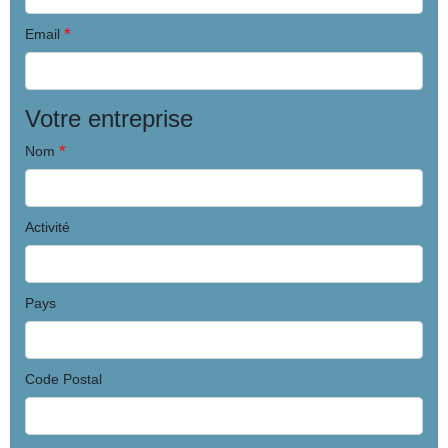
*
Email
Votre entreprise
*
Nom
Activité
Pays
Code Postal