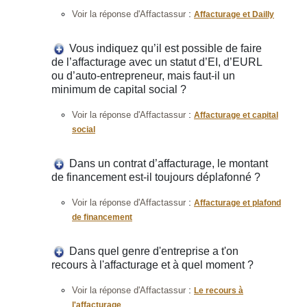
:
Voir la réponse d'Affactassur
Affacturage et Dailly
Vous indiquez qu’il est possible de faire
de l’affacturage avec un statut d’EI, d’EURL
ou d’auto-entrepreneur, mais faut-il un
minimum de capital social ?
:
Voir la réponse d'Affactassur
Affacturage et capital
social
Dans un contrat d’affacturage, le montant
de financement est-il toujours déplafonné ?
:
Voir la réponse d'Affactassur
Affacturage et plafond
de financement
Dans quel genre d'entreprise a t'on
recours à l'affacturage et à quel moment ?
:
Voir la réponse d'Affactassur
Le recours à
l'affacturage