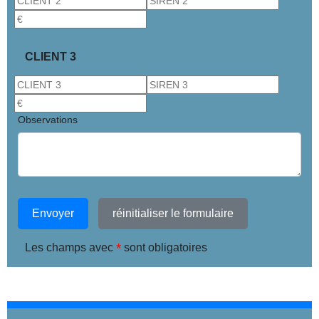
CLIENT 3
Observations
Envoyer
réinitialiser le formulaire
*
Les champs avec
sont obligatoires