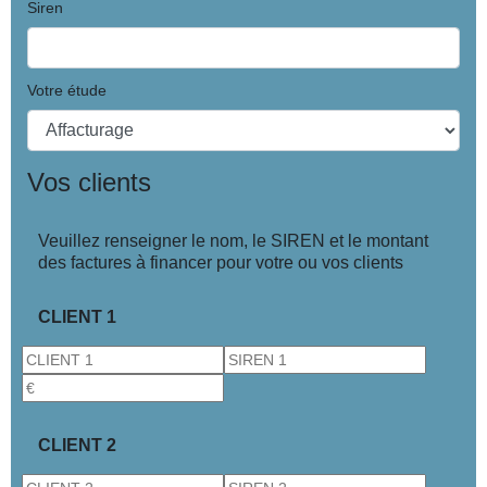
Siren
Votre étude
Vos clients
Veuillez renseigner le nom, le SIREN et le montant
des factures à financer pour votre ou vos clients
CLIENT 1
CLIENT 2