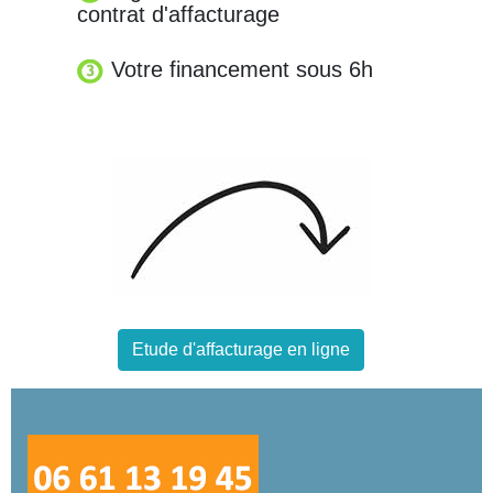
contrat d'affacturage
Votre financement sous 6h
Etude d'affacturage en ligne