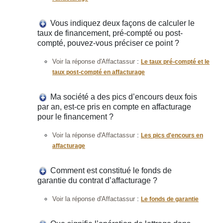
Vous indiquez deux façons de calculer le
taux de financement, pré-compté ou post-
compté, pouvez-vous préciser ce point ?
:
Voir la réponse d'Affactassur
Le taux pré-compté et le
taux post-compté en affacturage
Ma société a des pics d’encours deux fois
par an, est-ce pris en compte en affacturage
pour le financement ?
:
Voir la réponse d'Affactassur
Les pics d'encours en
affacturage
Comment est constitué le fonds de
garantie du contrat d’affacturage ?
:
Voir la réponse d'Affactassur
Le fonds de garantie